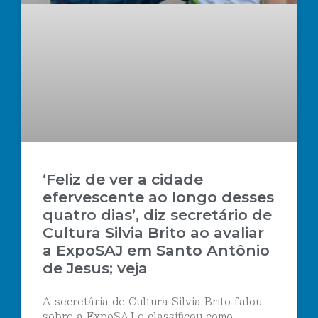
‘Feliz de ver a cidade
efervescente ao longo desses
quatro dias’, diz secretário de
Cultura Silvia Brito ao avaliar
a ExpoSAJ em Santo Antônio
de Jesus; veja
A secretária de Cultura Silvia Brito falou
sobre a ExpoSAJ e classificou como