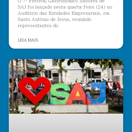
O 7º Festival Gastronômico Sabores de
SAJ foi lançado nesta quarta-feira (24) no
Auditório das Entidades Empresariais, em
Santo Antônio de Jesus, reunindo
representantes do
LEIA MAIS