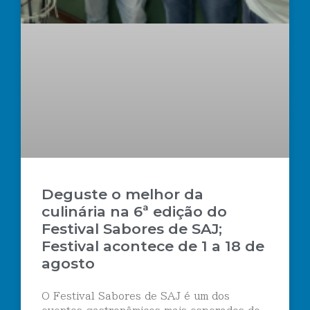
Deguste o melhor da
culinária na 6ª edição do
Festival Sabores de SAJ;
Festival acontece de 1 a 18 de
agosto
O Festival Sabores de SAJ é um dos