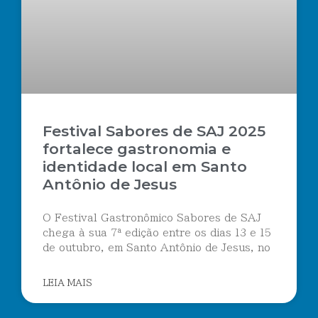
Festival Sabores de SAJ 2025
fortalece gastronomia e
identidade local em Santo
Antônio de Jesus
O Festival Gastronômico Sabores de SAJ
chega à sua 7ª edição entre os dias 13 e 15
de outubro, em Santo Antônio de Jesus, no
LEIA MAIS