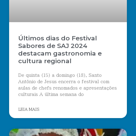
Últimos dias do Festival
Sabores de SAJ 2024
destacam gastronomia e
cultura regional
De quinta (15) a domingo (18), Santo
Antônio de Jesus encerra o festival com
aulas de chefs renomados e apresentações
culturais A última semana do
LEIA MAIS