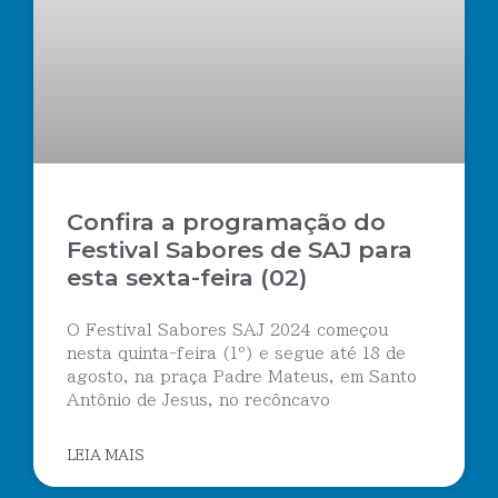
Confira a programação do
Festival Sabores de SAJ para
esta sexta-feira (02)
O Festival Sabores SAJ 2024 começou
nesta quinta-feira (1º) e segue até 18 de
agosto, na praça Padre Mateus, em Santo
Antônio de Jesus, no recôncavo
LEIA MAIS