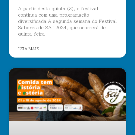
A partir desta quinta (8), o festival
continua com uma programação
diversificada A segunda semana do Festival
Sabores de SAJ 2024, que ocorrerá de
quinta-feira
LEIA MAIS