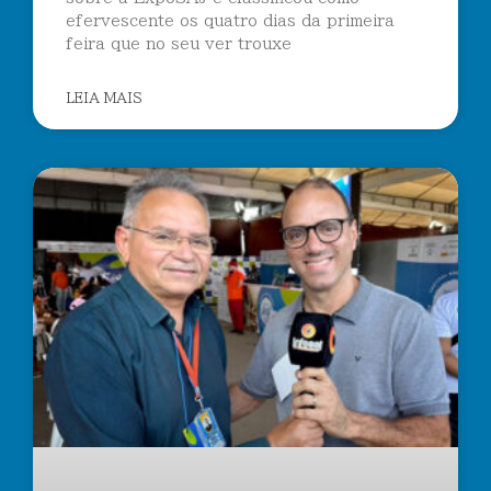
efervescente os quatro dias da primeira
feira que no seu ver trouxe
LEIA MAIS