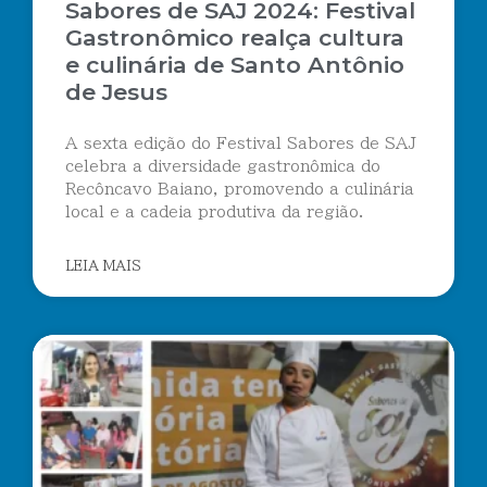
Sabores de SAJ 2024: Festival
Gastronômico realça cultura
e culinária de Santo Antônio
de Jesus
A sexta edição do Festival Sabores de SAJ
celebra a diversidade gastronômica do
Recôncavo Baiano, promovendo a culinária
local e a cadeia produtiva da região.
LEIA MAIS