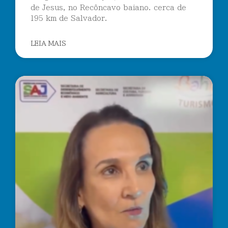
de Jesus, no Recôncavo baiano. cerca de
195 km de Salvador.
LEIA MAIS