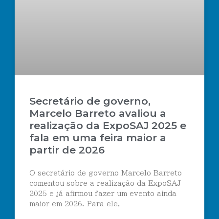
Secretário de governo,
Marcelo Barreto avaliou a
realização da ExpoSAJ 2025 e
fala em uma feira maior a
partir de 2026
O secretário de governo Marcelo Barreto
comentou sobre a realização da ExpoSAJ
2025 e já afirmou fazer um evento ainda
maior em 2026. Para ele,