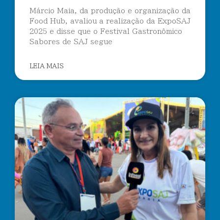
Márcio Maia, da produção e organização da
Food Hub, avaliou a realização da ExpoSAJ
2025 e disse que o Festival Gastronômico
Sabores de SAJ segue
LEIA MAIS