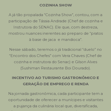
COZINHA SHOW
A já tão propalada “Cozinha Show”, contou, com a
participação de Tássia Andrade (Chef de cozinha e
Instrutora do SENAC). Ele que, com destreza,
mostrou nuances inerentes ao preparo de “pratos
à base de jaca e mandioca”.
Nesse sábado, teremos o já tradicional “duelo” no
“Encontro dos Chefes” com Vera Chaves (Chef de
cozinha e instrutora do Senac) e Gilson Alves
(Sushiman Restaurante Boi Dourado).
INCENTIVO AO TURISMO GASTRONÔMICO E
GERAÇÃO DE EMPREGO E RENDA
Na jornada gastronômica, cada participante tem a
oportunidade de oferecer a munícipes e visitantes
a pujança da culinária local que, diversificada,