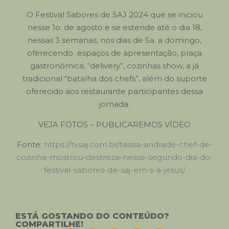
O Festival Sabores de SAJ 2024 que se iniciou
nesse 1o. de agosto e se estende até o dia 18,
nessas 3 semanas, nos dias de 5a. a domingo,
oferecendo espaços de apresentação, praça
gastronômica, “delivery”, cozinhas show, a já
tradicional “batalha dos chefs”, além do suporte
oferecido aos restaurante participantes dessa
jornada.
VEJA FOTOS – PUBLICAREMOS VÍDEO
Fonte:
https://tvsaj.com.br/tassia-andrade-chef-de-
cozinha-mostrou-destreza-nesse-segundo-dia-do-
festival-sabores-de-saj-em-s-a-jesus/
ESTÁ GOSTANDO DO CONTEÚDO?
COMPARTILHE!