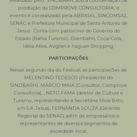
Realizado pelo SINDBARH, sob a coordenação de
produção da COMPROVE CONSULTORIA, o
evento é correalizado pela ABRASEL, SINCOMSAJ,
SENAC e Prefeitura Municipal de Santo Antonio de
Jesus. Conta com patrocínio do Governo do
Estado (Bahia Turismo), Eisenbahn, Coca-Cola,
Idéia Ativa, Avigran e Itaguari Shopping.
PARTICIPAÇÕES
Nesse segundo dia do Festival, as participações de
MELENTINO TEDESCO (Presidente do
SINDBARH), MÁRCIO MAIA (Consultor, Comprove
Consultoria), , NETO FAMA (diretor de Cultura e
Turismo, representando a Secretária Sílvia Brito,
em S.A.Jesus), FERNANDA SOUZA (Gerente
Regional do SENAC) além de empresários e
representantes de diversos segmentos da
sociedade local.