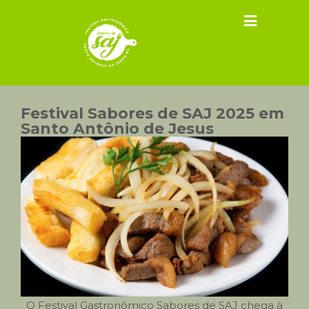
Festival Sabores de SAJ 2025 em
Santo Antônio de Jesus
O Festival Gastronômico Sabores de SAJ chega à