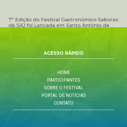
7ª Edição do Festival Gastronômico Sabores
de SAJ foi Lançada em Santo Antônio de
Jesus: ‘Evento que movimenta a economia’,
diz presidente da ACESAJ
ACESSO RÁPIDO
HOME
PARTICIPANTES
SOBRE O FESTIVAL
PORTAL DE NOTÍCIAS
CONTATO