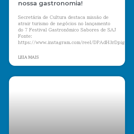
nossa gastronomia!
Secretária de Cultura destaca missão de
atrair turismo de negócios no lançamento
do 7 Festival Gastronômico Sabores de SAJ
Fonte:
https://www.instagram.com/reel/DPAdH3rDpig/
LEIA MAIS