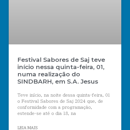
Festival Sabores de Saj teve
início nessa quinta-feira, 01,
numa realização do
SINDBARH, em S.A. Jesus
Teve início, na noite dessa quinta-feira, 01
o Festival Sabores de Saj 2024 que, de
conformidade com a programação,
estende-se até o dia 18, na
LEIA MAIS