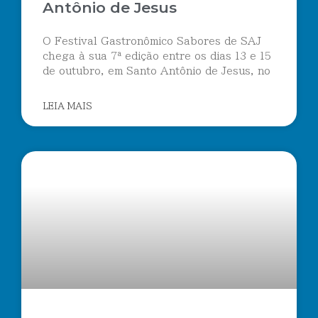
Antônio de Jesus
O Festival Gastronômico Sabores de SAJ
chega à sua 7ª edição entre os dias 13 e 15
de outubro, em Santo Antônio de Jesus, no
LEIA MAIS