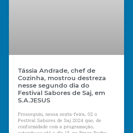
Tássia Andrade, chef de
Cozinha, mostrou destreza
nesse segundo dia do
Festival Sabores de Saj, em
S.A.JESUS
Prosseguiu, nessa sexta-feira, 02 o
Festival Sabores de Saj 2024 que, de
conformidade com a programação,