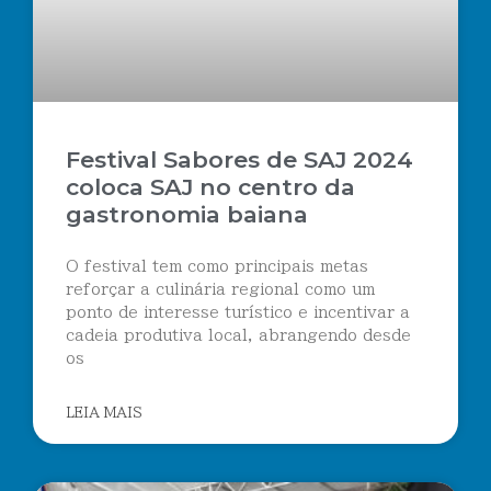
Festival Sabores de SAJ 2024
coloca SAJ no centro da
gastronomia baiana
O festival tem como principais metas
reforçar a culinária regional como um
ponto de interesse turístico e incentivar a
cadeia produtiva local, abrangendo desde
os
LEIA MAIS