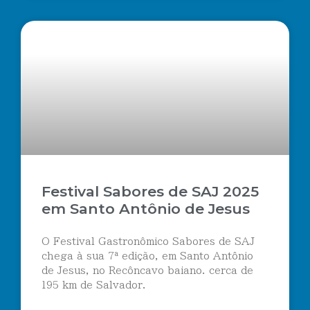
Festival Sabores de SAJ 2025
em Santo Antônio de Jesus
O Festival Gastronômico Sabores de SAJ
chega à sua 7ª edição, em Santo Antônio
de Jesus, no Recôncavo baiano. cerca de
195 km de Salvador.