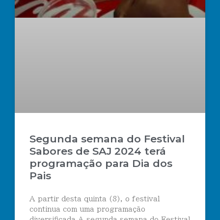
Segunda semana do Festival
Sabores de SAJ 2024 terá
programação para Dia dos
Pais
A partir desta quinta (8), o festival
continua com uma programação
diversificada A segunda semana do Festival