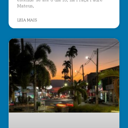
estende-se até o dia 18, na Praça Padre
Mateus,
LEIA MAIS