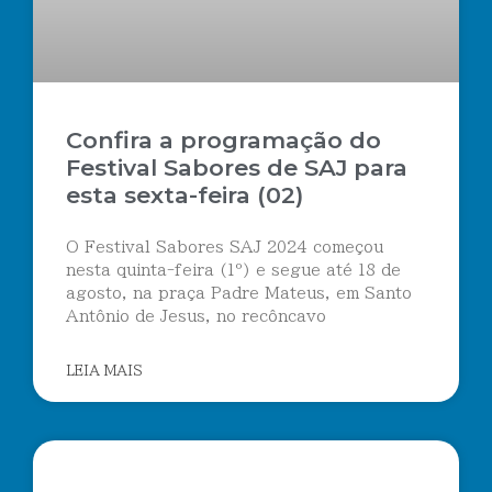
Confira a programação do
Festival Sabores de SAJ para
esta sexta-feira (02)
O Festival Sabores SAJ 2024 começou
nesta quinta-feira (1º) e segue até 18 de
agosto, na praça Padre Mateus, em Santo
Antônio de Jesus, no recôncavo
LEIA MAIS