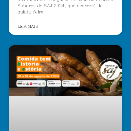
Sabores de SAJ 2024, que ocorrerá de
quinta-feira
LEIA MAIS