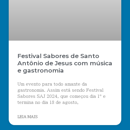
Festival Sabores de Santo
Antônio de Jesus com música
e gastronomia
Um evento para todo amante da
gastronomia. Assim está sendo Festival
Sabores SAJ 2024, que começou dia 1º e
termina no dia 18 de agosto,
LEIA MAIS