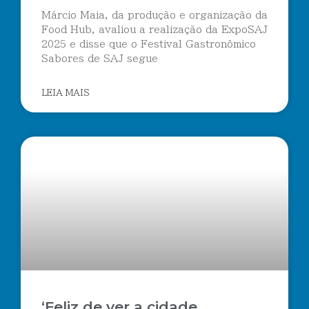
Márcio Maia, da produção e organização da
Food Hub, avaliou a realização da ExpoSAJ
2025 e disse que o Festival Gastronômico
Sabores de SAJ segue
LEIA MAIS
‘Feliz de ver a cidade