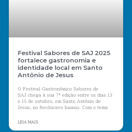
Festival Sabores de SAJ 2025
fortalece gastronomia e
identidade local em Santo
Antônio de Jesus
O Festival Gastronômico Sabores de
SAJ chega à sua 7ª edição entre os dias 13
e 15 de outubro, em Santo Antônio de
Jesus, no Recôncavo baiano. Com o tema
LEIA MAIS